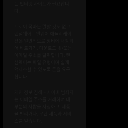
는 인터넷 사이트가 필요합니
다.
트로이 목마는 말할 것도 없고
랜섬웨어 – 맬웨어 애플리케이
션은 일반적으로 장비에 내장되
어 바로가기, 다운로드 및/또는
이메일 주소를 탈취합니다. 랜
섬웨어는 파일 유형이며 쉽게
액세스할 수 있도록 돈을 요구
합니다.
개인 정보 침해 – 사이버 범죄자
는 이메일 주소를 거래하여 대
부분의 사람을 사칭하고, 제품
을 빌리거나, 무단 제품과 서비
스를 얻습니다.