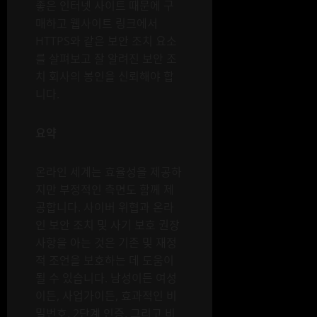
좋은 인터넷 사이트 때문에 구
매하고 웹사이트 링크에서
HTTPS와 같은 보안 조치 요소
를 살펴보고 잘 알려진 보안 조
치 회사의 봉인을 신뢰해야 합
니다.
요약
온라인 세계는 효율성을 제공하
지만 부정적인 측면도 함께 제
공합니다. 사이버 위협과 온라
인 보안 조치 및 사기 보호 권장
사항을 아는 것은 기존 및 재정
적 조언을 보호하는 데 도움이
될 수 있습니다. 남성이든 여성
이든, 사업가이든, 효과적인 비
밀번호, 2단계 인증, 그리고 비