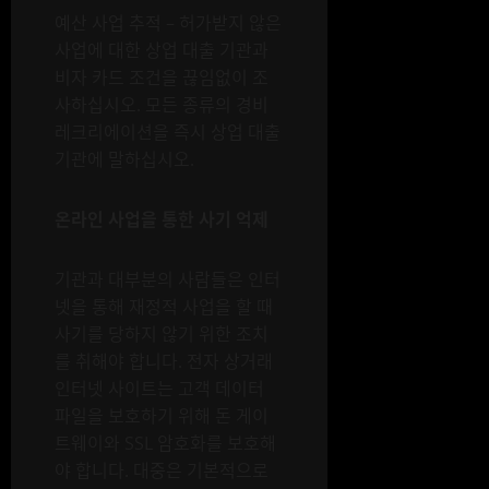
예산 사업 추적 – 허가받지 않은
사업에 대한 상업 대출 기관과
비자 카드 조건을 끊임없이 조
사하십시오. 모든 종류의 경비
레크리에이션을 즉시 상업 대출
기관에 말하십시오.
온라인 사업을 통한 사기 억제
기관과 대부분의 사람들은 인터
넷을 통해 재정적 사업을 할 때
사기를 당하지 않기 위한 조치
를 취해야 합니다. 전자 상거래
인터넷 사이트는 고객 데이터
파일을 보호하기 위해 돈 게이
트웨이와 SSL 암호화를 보호해
야 합니다. 대중은 기본적으로