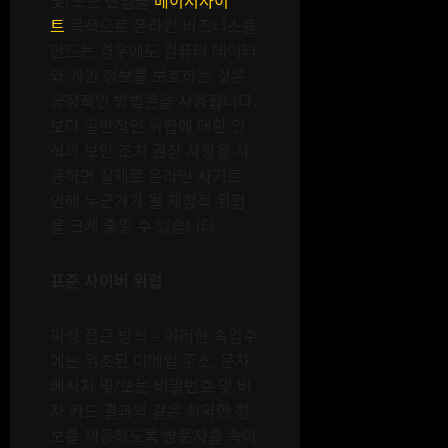
및/또는 산업을
메이저사이
트
목적으로 온라인 비즈니스를
만드는 경우에도 컴퓨터 데이터
와 개인 정보를 보호하는 것은
긍정적인 방법론을 사용합니다.
보다 일반적인 위협에 대한 인
식과 보안 조치 권장 사항을 사
용하면 실제로 온라인 사기로
인해 누군가가 될 재정적 위험
을 크게 줄일 수 있습니다.
표준 사이버 위협
피싱 접근 방식 – 이러한 속임수
에는 위조된 이메일 주소, 문자
메시지 및/또는 비밀번호 및 비
자 카드 결과와 같은 취약한 정
보를 제공하도록 방문자를 속이