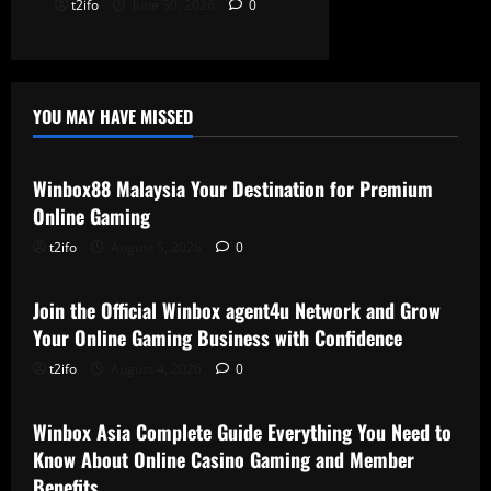
t2ifo
June 30, 2026
0
YOU MAY HAVE MISSED
Blog
Winbox88 Malaysia Your Destination for Premium
Online Gaming
t2ifo
August 5, 2026
0
Blog
Join the Official Winbox agent4u Network and Grow
Your Online Gaming Business with Confidence
t2ifo
August 4, 2026
0
Blog
Winbox Asia Complete Guide Everything You Need to
Know About Online Casino Gaming and Member
Benefits