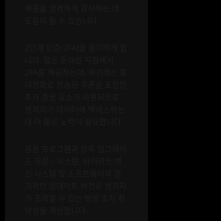
제품을 엄격하게 감시하는 데
도움이 될 수 있습니다.
2단계 인증(2FA)을 용이하게 합
니다. 많은 온라인 지원에서
2FA를 제공하는데, 여기에는 휴
대전화로 전송된 쿠폰을 포함한
추가 증명 요소가 사용되므로
범죄자가 데이터에 액세스하는
데 더 많은 노력이 필요합니다.
응용 프로그램과 항목 업그레이
드 저장 – 시스템, 바이러스 백
신 시스템 및 소프트웨어의 정
기적인 업데이트 버전은 범죄자
가 조작할 수 있는 보안 조치 취
약성을 개선합니다.