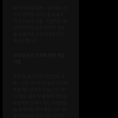
데이터 파일 침해 – 범죄자는 조
직과 인터넷 사이트를 목표로
하여 사용자 이름, 비밀번호, 예
산 데이터와 같은 취약한 정보
를 노출하여 고객 디렉토리에
액세스합니다.
인터넷 보안 조치에 대한 권장
사항
특정 및 효과적인 비밀번호 사
용 – 다른 데이터와 함께 비밀번
호를 재사용하지 마십시오. 대
신 메일, 결과 및 훌륭한 개인을
혼합하여 문제가 있는 비밀번호
를 설계하는 것이 좋습니다. 일
부 비밀번호 브로커는 이러한