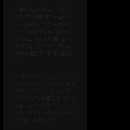
이메일 주소와 바로 가기를 사
용합니다. 바로 가기를 클릭하
거나 알려지지 않은 또는 보안
회사로 인해 부분을 저장하지
마십시오. 사기꾼은 때때로 기
존 조직을 사칭하여 방문자를
속여 이메일 주소를 공개합니
다.
웹 서비스 보호 – 모든 Wi-Fi 온
라인 커뮤니티는 사이버 공격의
위험에 처해 있습니다. 소비자
온라인 커뮤니티를 읽을 때마다
전담 개인 소유 ‘네트워
크'(VPN)를 사용하여 컴퓨터 데
이터를 암호화합니다.