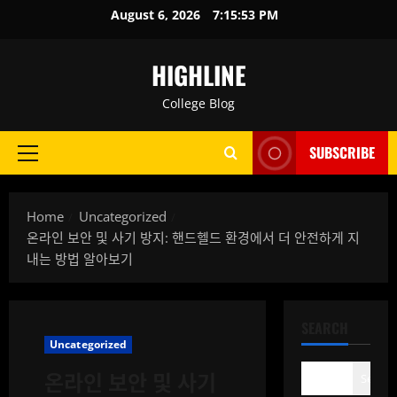
Skip
August 6, 2026
7:15:54 PM
to
content
HIGHLINE
College Blog
SUBSCRIBE
Primary
Menu
Home
Uncategorized
온라인 보안 및 사기 방지: 핸드헬드 환경에서 더 안전하게 지
내는 방법 알아보기
SEARCH
Uncategorized
온라인 보안 및 사기
Search