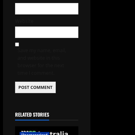
Website
Save my name, email,
and website in this
browser for the next
time I comment.
RELATED STORIES
Uncategorized