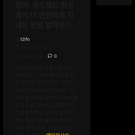
방지: 핸드헬드 환경
에서 더 안전하게 지
내는 방법 알아보기
t2ifo
March 10, 2025
1 minute read
0
인터넷에서 평생 발전한 많은
부분이 있기 때문에 인터넷 보
안 조치와 사기 방지가 그 어느
때보다 더 필요해졌습니다. 사
이버 범죄자는 일반적으로 이메
일 주소를 거래하고, 재정적 사
기를 투자하고, 취약점을 조작
하는 최신 방법을 확립합니다.
예금, 상점 쇼핑, 소셜 북마크