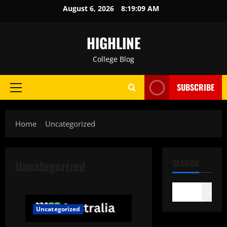
Skip
August 6, 2026
8:19:10 AM
to
content
HIGHLINE
College Blog
SUBSCRIBE
Primary
Menu
Home
Uncategorized
Uncategorized
SEARCH
Search
Uncategorized