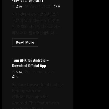
내는 방법 알아보기
Kecil
Tapi
t2ifo
March 10, 2025
0
Berpeluang
Jackpot
인터넷에서 평생 발전한 많은
부분이 있기 때문에 인터넷 보
안 조치와 사기 방지가 그 어느
때보다 더 필요해졌습니다....
Read
Read More
more
Uncategorized
about
온
라
인
1win APK for Android –
보
Download Official App
안
및
t2ifo
December 4, 2024
사
기
0
방
지:
Explore the world of mobile
핸
드
betting with the
헬
official 1win app for
드
환
Android. This feature-rich
경
에