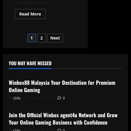
ลงทุนที่เหมาะสม...
Read
Read More
more
about
เกม
สล็อต ศูนย์
รวม
Posts
1
2
Next
เกม
แตก
หนัก
pagination
มา
พร้อม
เทคนิค
YOU MAY HAVE MISSED
ร่าง
เงิน
Blog
รางวัล
Winbox88 Malaysia Your Destination for Premium
Online Gaming
t2ifo
August 5, 2026
0
Blog
Join the Official Winbox agent4u Network and Grow
Your Online Gaming Business with Confidence
t2ifo
August 4, 2026
0